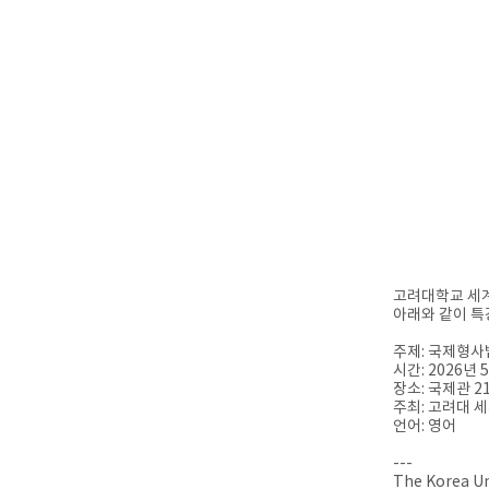
고려대학교 세계
아래와 같이 특
주제: 국제형사
시간: 2026년 5
장소: 국제관 2
주최: 고려대 
언어: 영어
---
The Korea Un