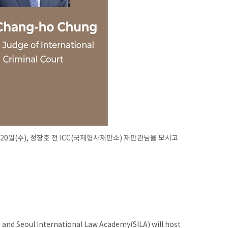
(수), 정창호 전 ICC(국제형사재판소​) 재판관님을 모시고
and Seoul International Law Academy(SILA) will host