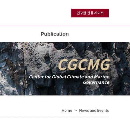
연구원 전용 사이트
Publication
CGCMG
Center for Global Climate and Marine
Governance
Home
News and Events
>