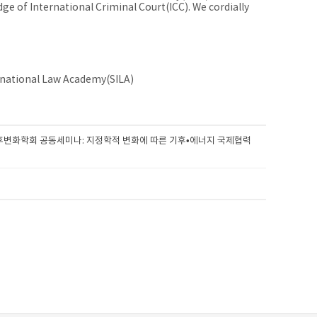
e of International Criminal Court(ICC). We cordially
rnational Law Academy(SILA)
원-한국기후변화학회 공동세미나: 지정학적 변화에 따른 기후•에너지 국제협력