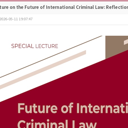
ture on the Future of International Criminal Law: Reflectio
2026-05-11 19:07:47