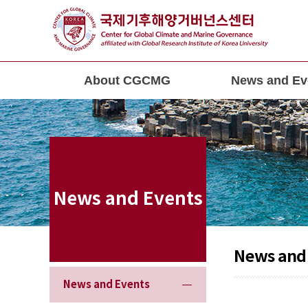
About CGCMG
News and Ev
News and Events
News and
News and Events