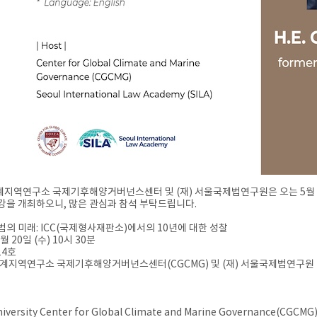
지역연구소 국제기후해양거버넌스센터 및 (재) 서울국제법연구원은 오는 5월 20일
강을 개최하오니, 많은 관심과 참석 부탁드립니다.
법의 미래: ICC(국제형사재판소)에서의 10년에 대한 성찰
월 20일 (수) 10시 30분
14호
세계지역연구소 국제기후해양거버넌스센터(CGCMG) 및 (재)​ 서울국제법연구원
iversity Center for Global Climate and Marine Governance(CGCMG) 