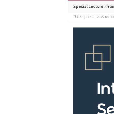
Special Lecture: Int
관리자
|
1141
|
2025-04-30 