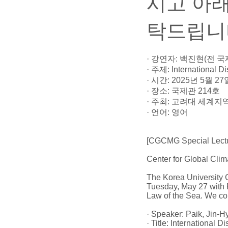
시고 아래
탁드립니
· 강연자: 백진현(전
· 주제: International Di
· 시간: 2025년 5월 27일
· 장소: 국제관 214호
· 주최: 고려대 세계
· 언어: 영어
[CGCMG Special Lectu
Center for Global Cli
The Korea University 
Tuesday, May 27 with P
Law of the Sea. We cord
· Speaker: Paik, Jin-H
· Title: International 