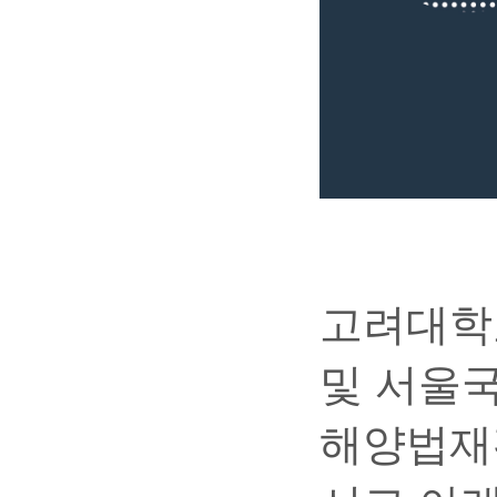
고려대학
및 서울국
해양법재