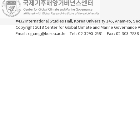
#432 International Studies Hall, Korea University 145, Anam-ro, S
Copyright 2018 Center for Global Climate and Marine Governance Al
Email : cgcmg@korea.ac.kr Tel : 02-3290-2591 Fax : 02-303-7838